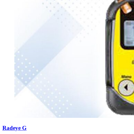
Radeye G